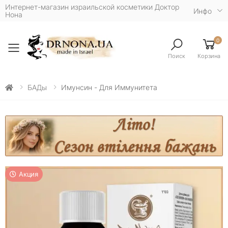
Интернет-магазин израильской косметики Доктор
Инфо
Нона
0
Toggle mobile menu
Поиск
Корзина
БАДы
Имунсин - Для Иммунитета
Акция