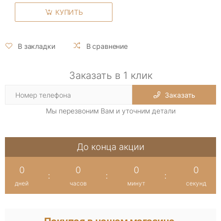
КУПИТЬ
В закладки
В сравнение
Заказать в 1 клик
Заказать
Мы перезвоним Вам и уточним детали
До конца акции
0
0
0
0
:
:
:
дней
часов
минут
секунд