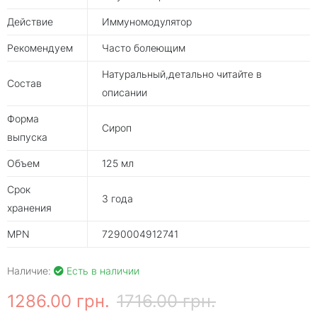
Действие
Иммуномодулятор
Рекомендуем
Часто болеющим
Натуральный,детально читайте в
Состав
описании
Форма
Сироп
выпуска
Объем
125 мл
Срок
3 года
хранения
MPN
7290004912741
Наличие:
Есть в наличии
1286.00 грн.
1716.00 грн.