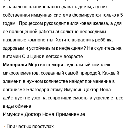
изначально планировалось давать детям, а у них
собственная иммунная система формируется только к 5
годам. Процессом руководит вилочковая железа, а для
ее полноценной работы абсолютно необходимы
названные компоненты. Хотите вырастить ребёнка
здоровым и устойчивым к инфекциям? Не скупитесь на
витамин С и Цинк в детском возрасте
Минералы Мёртвого моря
- идеальный комплекс
микроэлементов, созданный самой природой. Каждый
элемент в нужном количестве найдет применение в
организме Благодаря этому Имунсин Доктор Нона
действует не узко на сопротивляемость, а укрепляет все
виды обмена
Имунсин Доктор Нона Применение
При частых простудах