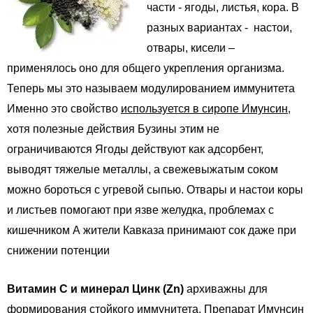
части - ягоды, листья, кора. В
разных вариантах - настои,
отвары, кисели –
применялось оно для общего укрепления организма.
Теперь мы это называем модулированием иммунитета
Именно это свойство
используется в сиропе Имунсин
,
хотя полезные действия Бузины этим не
ограничиваются Ягоды действуют как адсорбент,
выводят тяжелые металлы, а свежевыжатым соком
можно бороться с угревой сыпью. Отвары и настои коры
и листьев помогают при язве желудка, проблемах с
кишечником А жители Кавказа принимают сок даже при
снижении потенции
Витамин С и минерал Цинк (Zn)
архиважны для
формирования стойкого иммунитета. Препарат Имунсин