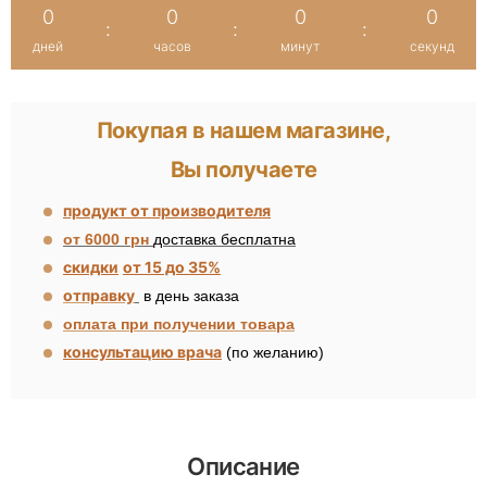
0
0
0
0
:
:
:
дней
часов
минут
секунд
Покупая в нашем магазине,
Вы получаете
продукт от производителя
от 6000 грн
доставка бесплатна
скидки
от 15 до 35%
отправку
в день заказа
оплата при получении товара
консультацию врача
(по желанию)
Описание