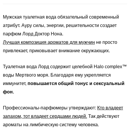
Мужская туалетная вода обязательный современный
атрибут. Ауру силы, энергии, решительности создает
парфюм Лорд Доктор Нона.
Лучшая композиция ароматов для мужчин
не просто
привлекает, приковывает внимание окружающих.
Туалетная вода Лорд содержит целебной Halo complex™
воды Мертвого моря. Благодаря ему укрепляется
иммунитет,
повышается общий тонус и сексуальный
фон.
Профессионалы-парфюмеры утверждают:
Кто владеет
запахом, тот владеет сердцами людей.
Так действуют
ароматы на лимбическую систему человека.