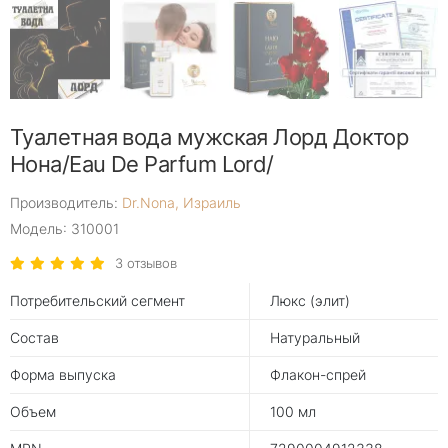
Туалетная вода мужская Лорд Доктор
Нона/Eau De Parfum Lord/
Производитель:
Dr.Nona, Израиль
Модель: 310001
3 отзывов
Потребительский сегмент
Люкс (элит)
Состав
Натуральный
Форма выпуска
Флакон-спрей
Объем
100 мл