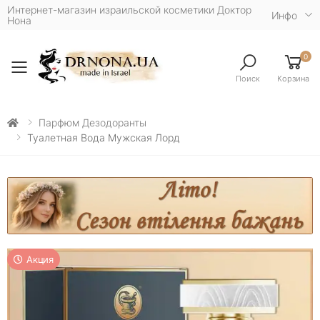
Интернет-магазин израильской косметики Доктор
Инфо
Нона
0
Toggle mobile menu
Поиск
Корзина
Парфюм Дезодоранты
Туалетная Вода Мужская Лорд
Акция