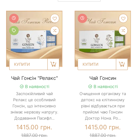
КУПИТИ
КУПИТИ
Чай Гонсін "Релакс"
Чай Гонсин
В наявності
В наявності
Заспокійливий чай
Очищення організму та
Релакс це особливий
детокс на клітинному
Гонсін, що інтенсивно
рівні відбувається при
знімає нервову напругу.
прийомі чаю Гонсин
Додавання Пасифл...
Доктор Нона. Ро...
1415.00 грн.
1415.00 грн.
1887.00 грн.
1887.00 грн.