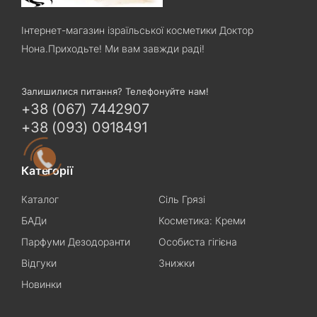
Інтернет-магазин ізраїльської косметики Доктор
Нона.Приходьте! Ми вам завжди раді!
Залишилися питання? Телефонуйте нам!
+38 (067) 7442907
+38 (093) 0918491
Категорії
Каталог
Сіль Грязі
БАДи
Косметика: Креми
Парфуми Дезодоранти
Особиста гігієна
Відгуки
Знижки
Новинки