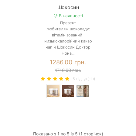
Шокосин
В наявності
Презент
любителям шоколаду:
вітамінізований і
низькокалорійний какао
напій Шокосин Доктор
Нона...
1286.00 грн.
1716.00 грн.
5 вiдгук(-iв)
Показано з 1 по 5 із 5 (1 сторінок)