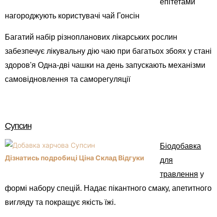
епітетами
нагороджують користувачі чай Гонсін
Багатий набір різнопланових лікарських рослин
забезпечує лікувальну дію чаю при багатьох збоях у стані
здоров'я Одна-дві чашки на день запускають механізми
самовідновлення та саморегуляції
Супсин
Біодобавка
Дізнатись подробиці Ціна Склад Відгуки
для
травлення
у
формі набору спецій. Надає пікантного смаку, апетитного
вигляду та покращує якість їжі.