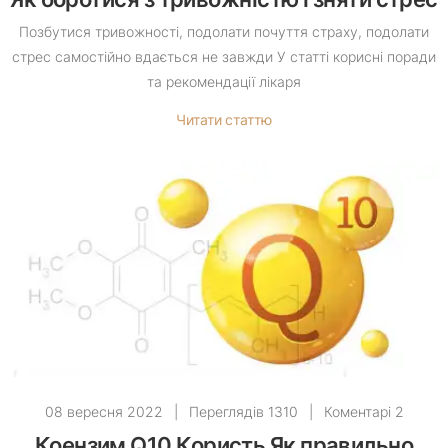
Позбутися тривожності, подолати почуття страху, подолати
стрес самостійно вдається не завжди У статті корисні поради
та рекомендації лікаря
Читати статтю
08 вересня 2022
|
Переглядів 1310
|
Коментарі 2
Коензим Q10 Користь Як правильно