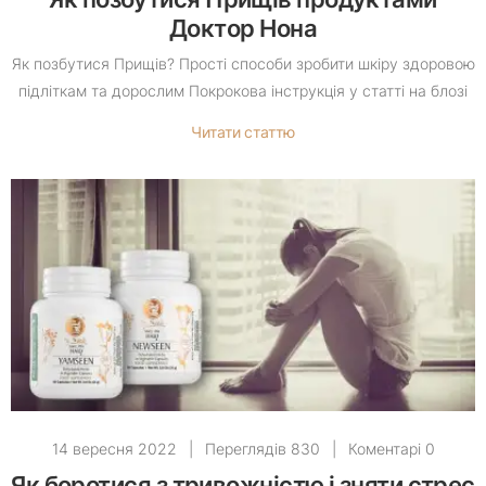
Доктор Нона
Як позбутися Прищів? Прості способи зробити шкіру здоровою
підліткам та дорослим Покрокова інструкція у статті на блозі
Читати статтю
14 вересня 2022
|
Переглядів 830
|
Коментарі 0
Як боротися з тривожністю і зняти стрес