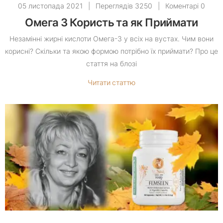
05 листопада 2021
|
Переглядів 3250
|
Коментарі 0
Омега 3 Користь та як Приймати
Незамінні жирні кислоти Омега-3 у всіх на вустах. Чим вони
корисні? Скільки та якою формою потрібно їх приймати? Про це
стаття на блозі
Читати статтю