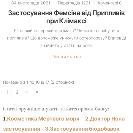
04 листопада 2021
|
Переглядів 1231
|
Коментарі 0
Застосування Фемсіна від Припливів
при Клімаксі
Як спокійно пережити клімакс? Чи можна позбутися
припливів? Що допоможе уникнути остеопорозу? Відповіді
знайдете у статті на блозі
Читати статтю
Показано з 1 по 10 із 17 (2 сторінок)
1
2
Статті зручніше шукати за категоріями блогу:
Косметика Мертвого моря
2.
Доктор Нона
1.
застосування
3.
Застосування біодобавок