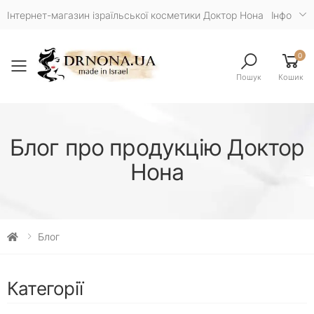
Інтернет-магазин ізраїльської косметики Доктор Нона
Iнфо
0
Toggle mobile menu
Пошук
Кошик
Блог про продукцію Доктор
Нона
Блог
Категорії