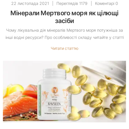
22 листопада 2021
|
Переглядів 1179
|
Коментарі 0
Мінерали Мертвого моря як цілющі
засіби
Чому лікувальна дія мінералів Мертвого моря потужніша за
інші водні ресурси? Про особливості складу читайте у статті
Читати статтю