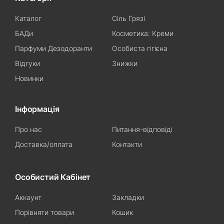
Каталог
Сіль Грязі
БАДи
Косметика: Креми
Парфуми Дезодоранти
Особиста гігієна
Відгуки
Знижки
Новинки
Інформація
Про нас
Питання-відповіді
Доставка/оплата
Контакти
Особистий Кабінет
Аккаунт
Закладки
Порівняти товари
Кошик