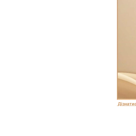
Дізнатис