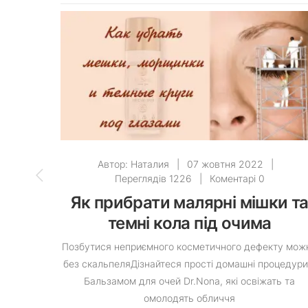
Автор:
Наталия
|
07 жовтня 2022
|
Переглядів 1226
|
Коментарі 0
Як прибрати малярні мішки т
темні кола під очима
Позбутися неприємного косметичного дефекту мож
без скальпеляДізнайтеся прості домашні процедури
Бальзамом для очей Dr.Nona, які освіжать та
омолодять обличчя