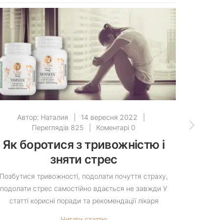
Автор:
Наталия
|
14 вересня 2022
|
Ав
Переглядів 825
|
Коментарі 0
Як боротися з тривожністю і
К
зняти стрес
Позбутися тривожності, подолати почуття страху,
Супер по
подолати стрес самостійно вдається не завжди У
повн
статті корисні поради та рекомендації лікаря
мак
Читати статтю