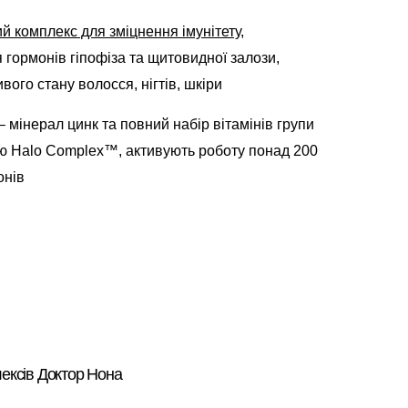
й комплекс для зміцнення імунітету
,
 гормонів гіпофіза та щитовидної залози,
ого стану волосся, нігтів, шкіри
 мінерал цинк та повний набір вітамінів групи
ю Halo Complex™, активують роботу понад 200
онів
ексів Доктор Нона