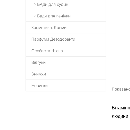
БАДи для судин
Бади для печінки
Косметика: Креми
Парфуми Дезодоранти
Особиста гігієна
Відгуки
Знижки
Новинки
Показано 
Вітамін
людини