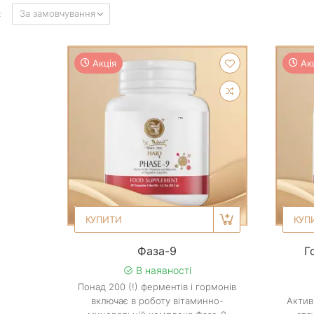
:
Акція
Ак
КУПИТИ
КУП
Фаза-9
Г
В наявності
Понад 200 (!) ферментів і гормонів
включає в роботу вітаминно-
Актив