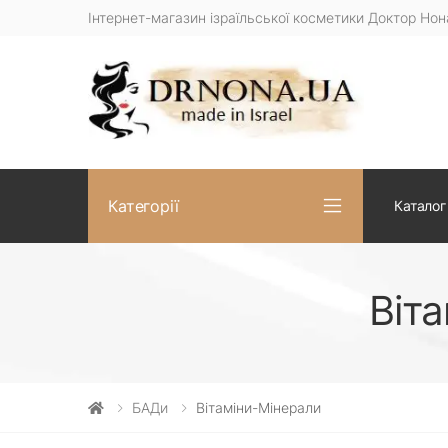
Інтернет-магазин ізраїльської косметики Доктор Нон
Категорії
Каталог
Віт
БАДи
Вітаміни-Мінерали